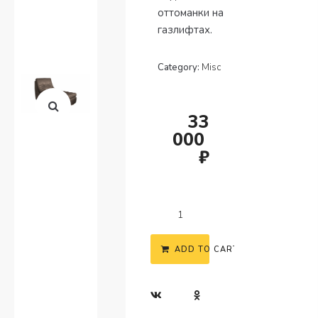
оттоманки на
газлифтах.
Category:
Misc
33
000
₽
ADD TO CART