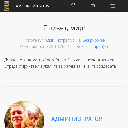
AMELINE.MOSCOW
Привет, мир!
Используя
Администратор
В
Без рубрики
Опубликовано
08.10.2022
0 Комментарии(й)
Добро пожаловать в WordPress. Это ваша первая запись.
Отредактируйте или удалите ее, затем начинайте создавать!
АДМИНИСТРАТОР